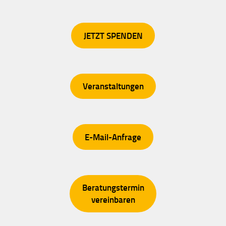
JETZT SPENDEN
Veranstaltungen
E-Mail-Anfrage
Beratungstermin
vereinbaren