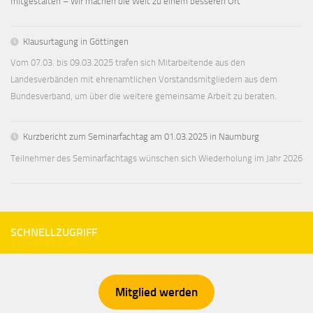
mitgestalten – Wir machen die Welt zu einem besseren Ort”
Klausurtagung in Göttingen
Vom 07.03. bis 09.03.2025 trafen sich Mitarbeitende aus den
Landesverbänden mit ehrenamtlichen Vorstandsmitgliedern aus dem
Bundesverband, um über die weitere gemeinsame Arbeit zu beraten.
Kurzbericht zum Seminarfachtag am 01.03.2025 in Naumburg
Teilnehmer des Seminarfachtags wünschen sich Wiederholung im Jahr 2026
SCHNELLZUGRIFF
Mitglied werden