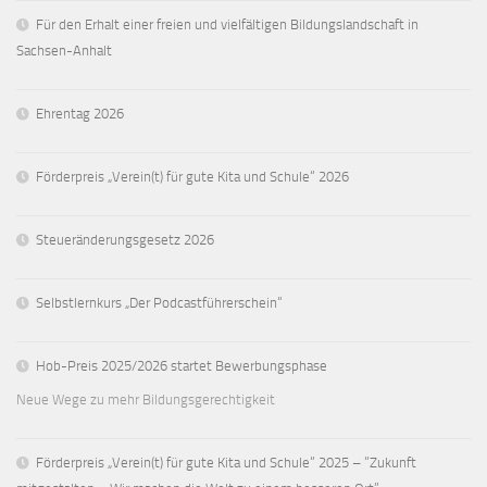
Für den Erhalt einer freien und vielfältigen Bildungslandschaft in
Sachsen-Anhalt
Ehrentag 2026
Förderpreis „Verein(t) für gute Kita und Schule“ 2026
Steueränderungsgesetz 2026
Selbstlernkurs „Der Podcastführerschein“
Hob-Preis 2025/2026 startet Bewerbungsphase
Neue Wege zu mehr Bildungsgerechtigkeit
Förderpreis „Verein(t) für gute Kita und Schule“ 2025 – “Zukunft