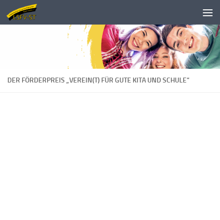
Zum Inhalt springen
DER FÖRDERPREIS „VEREIN(T) FÜR GUTE KITA UND SCHULE“