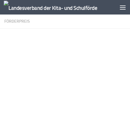
Zum Inhalt springen
FÖRDERPREIS