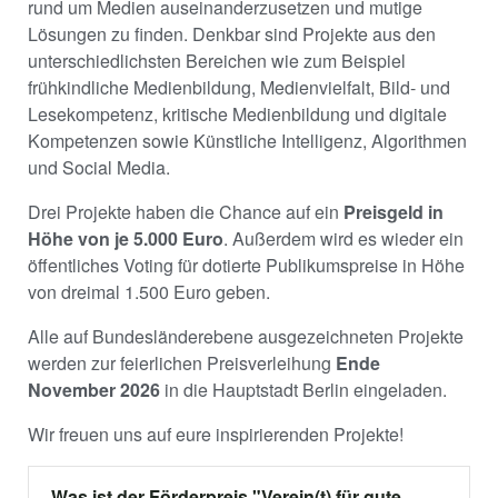
rund um Medien auseinanderzusetzen und mutige
Lösungen zu finden. Denkbar sind Projekte aus den
unterschiedlichsten Bereichen wie zum Beispiel
frühkindliche Medienbildung, Medienvielfalt, Bild- und
Lesekompetenz, kritische Medienbildung und digitale
Kompetenzen sowie Künstliche Intelligenz, Algorithmen
und Social Media.
Drei Projekte haben die Chance auf ein
Preisgeld in
Höhe von je 5.000 Euro
. Außerdem wird es wieder ein
öffentliches Voting für dotierte Publikumspreise in Höhe
von dreimal 1.500 Euro geben.
Alle auf Bundesländerebene ausgezeichneten Projekte
werden zur feierlichen Preisverleihung
Ende
November 2026
in die Hauptstadt Berlin eingeladen.
Wir freuen uns auf eure inspirierenden Projekte!
Was ist der Förderpreis "Verein(t) für gute